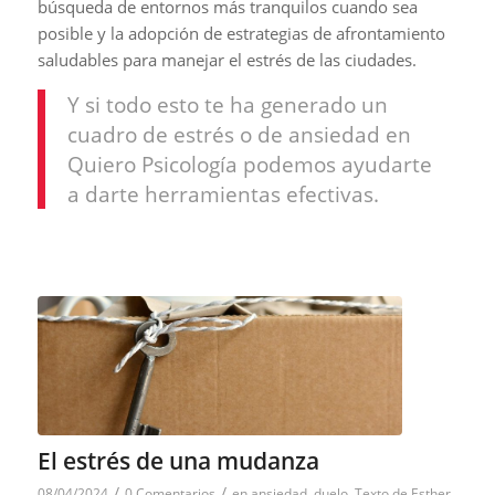
búsqueda de entornos más tranquilos cuando sea
posible y la adopción de estrategias de afrontamiento
saludables para manejar el estrés de las ciudades.
Y si todo esto te ha generado un
cuadro de estrés o de ansiedad en
Quiero Psicología podemos ayudarte
a darte herramientas efectivas.
El estrés de una mudanza
/
/
08/04/2024
0 Comentarios
en
ansiedad
,
duelo
,
Texto de Esther