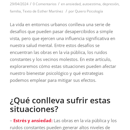
/
/
29/04/2024
0 Comentarios
en
ansiedad
,
autoestima
,
depresión
,
/
familia
,
Texto de Esther Martínez
por
Quiero Psicología
La vida en entornos urbanos conlleva una serie de
desafíos que pueden pasar desapercibidos a simple
vista, pero que ejercen una influencia significativa en
nuestra salud mental. Entre estos desafíos se
encuentran las obras en la vía pública, los ruidos
constantes y los vecinos molestos. En este artículo,
exploraremos cómo estas situaciones pueden afectar
nuestro bienestar psicológico y qué estrategias
podemos emplear para mitigar sus efectos.
¿Qué conlleva sufrir estas
situaciones?
–
Estrés y ansiedad:
Las obras en la vía pública y los
ruidos constantes pueden generar altos niveles de