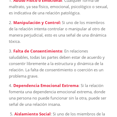
1.
Abuso Físico o Emocional
: Cualquier forma de
maltrato, ya sea físico, emocional, psicológico o sexual,
es indicativa de una relación patológica.
2.
Manipulación y Control:
Si uno de los miembros
de la relación intenta controlar o manipular al otro de
manera perjudicial, esto es una señal de una dinámica
tóxica.
3.
Falta de Consentimiento
: En relaciones
saludables, todas las partes deben estar de acuerdo y
consentir libremente a la estructura y dinámica de la
relación. La falta de consentimiento o coerción es un
problema grave.
4.
Dependencia Emocional Extrema
: Si la relación
fomenta una dependencia emocional extrema, donde
una persona no puede funcionar sin la otra, puede ser
señal de una relación insana.
5.
Aislamiento Social
: Si uno de los miembros de la