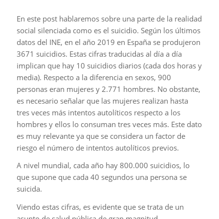
En este post hablaremos sobre una parte de la realidad
social silenciada como es el suicidio. Según los últimos
datos del INE, en el año 2019 en España se produjeron
3671 suicidios. Estas cifras traducidas al día a día
implican que hay 10 suicidios diarios (cada dos horas y
media). Respecto a la diferencia en sexos, 900
personas eran mujeres y 2.771 hombres. No obstante,
es necesario señalar que las mujeres realizan hasta
tres veces más intentos autolíticos respecto a los
hombres y ellos lo consuman tres veces más. Este dato
es muy relevante ya que se considera un factor de
riesgo el número de intentos autolíticos previos.
A nivel mundial, cada año hay 800.000 suicidios, lo
que supone que cada 40 segundos una persona se
suicida.
Viendo estas cifras, es evidente que se trata de un
asunto de salud pública de gran magnitud.