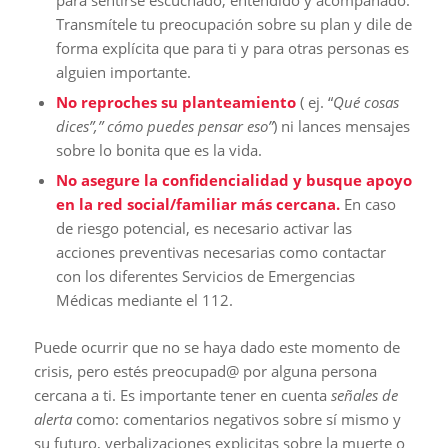
para sentirse escuchado, entendido y acompañado.
Transmítele tu preocupación sobre su plan y dile de
forma explícita que para ti y para otras personas es
alguien importante.
No reproches su planteamiento
( ej. “
Qué cosas
dices”,” cómo puedes pensar eso”
) ni lances mensajes
sobre lo bonita que es la vida.
No asegure la confidencialidad y busque apoyo
en la red social/familiar más cercana.
En caso
de riesgo potencial, es necesario activar las
acciones preventivas necesarias como contactar
con los diferentes Servicios de Emergencias
Médicas mediante el 112.
Puede ocurrir que no se haya dado este momento de
crisis, pero estés preocupad@ por alguna persona
cercana a ti. Es importante tener en cuenta
señales de
alerta
como: comentarios negativos sobre sí mismo y
su futuro, verbalizaciones explicitas sobre la muerte o