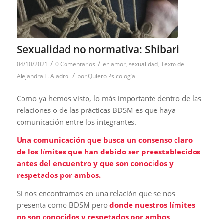
Sexualidad no normativa: Shibari
/
/
04/10/2021
0 Comentarios
en
amor
,
sexualidad
,
Texto de
/
Alejandra F. Aladro
por
Quiero Psicología
Como ya hemos visto, lo más importante dentro de las
relaciones o de las prácticas BDSM es que haya
comunicación entre los integrantes.
Una comunicación que busca un consenso claro
de los límites que han debido ser preestablecidos
antes del encuentro y que son conocidos y
respetados por ambos.
Si nos encontramos en una relación que se nos
presenta como BDSM pero
donde nuestros límites
no son conocidos y respetados por ambos,