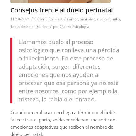
Consejos frente al duelo perinatal
/
/
11/10/2021
0 Comentarios
en
amor
,
ansiedad
,
duelo
,
familia
,
/
Texto de Irene Gómez
por
Quiero Psicología
Llamamos duelo al proceso
psicológico que conlleva una pérdida
o fallecimiento. En este proceso de
adaptación, surgen diferentes
emociones que nos ayudan a
procesar que esa persona ya no está
entre nosotros, como por ejemplo la
tristeza, la rabia o el enfado.
Cuando un embarazo no llega a término o el bebé
fallece tras el parto, se desencadenan una serie de
emociones adaptativas que reciben el nombre de
duelo perinatal.