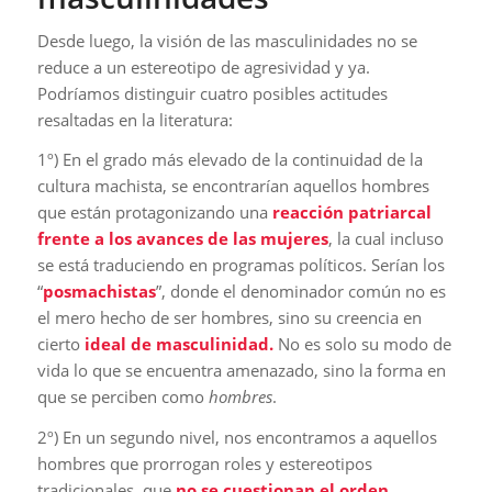
Desde luego, la visión de las masculinidades no se
reduce a un estereotipo de agresividad y ya.
Podríamos distinguir cuatro posibles actitudes
resaltadas en la literatura:
1º) En el grado más elevado de la continuidad de la
cultura machista, se encontrarían aquellos hombres
que están protagonizando una
reacción patriarcal
frente a los avances de las mujeres
, la cual incluso
se está traduciendo en programas políticos. Serían los
“
posmachistas
”, donde el denominador común no es
el mero hecho de ser hombres, sino su creencia en
cierto
ideal de masculinidad.
No es solo su modo de
vida lo que se encuentra amenazado, sino la forma en
que se perciben como
hombres
.
2º) En un segundo nivel, nos encontramos a aquellos
hombres que prorrogan roles y estereotipos
tradicionales, que
no se cuestionan el orden