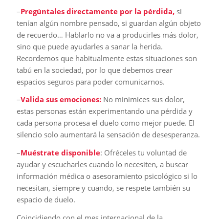
–
Pregúntales directamente por la pérdida,
si
tenían algún nombre pensado, si guardan algún objeto
de recuerdo… Hablarlo no va a producirles más dolor,
sino que puede ayudarles a sanar la herida.
Recordemos que habitualmente estas situaciones son
tabú en la sociedad, por lo que debemos crear
espacios seguros para poder comunicarnos.
–
Valida sus emociones:
No minimices sus dolor,
estas personas están experimentando una pérdida y
cada persona procesa el duelo como mejor puede. El
silencio solo aumentará la sensación de desesperanza.
–
Muéstrate disponible
: Ofréceles tu voluntad de
ayudar y escucharles cuando lo necesiten, a buscar
información médica o asesoramiento psicológico si lo
necesitan, siempre y cuando, se respete también su
espacio de duelo.
Coincidiendo con el mes internacional de la