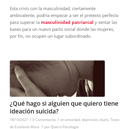
Esta crisis con la masculinidad, ciertamente
ambivalente, podría empezar a ser el pretexto perfecto
para superar la
masculinidad patriarcal
y sentar las
bases para un nuevo pacto social donde las mujeres,
por fin, no ocupen un lugar subordinado.
¿Qué hago si alguien que quiero tiene
ideación suicida?
/
/
18/10/2021
0 Comentarios
en
ansiedad
,
depresión
,
duelo
,
Texto
/
de Estefanía Mora
por
Quiero Psicología