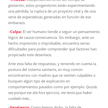
gestación, estos progenitores están experimentando
una pérdida, la ruptura de un proyecto vital y de una
serie de expectativas generadas en función de ese
embarazo.
–
Culpa:
El ser humano tiende a seguir un pensamiento
lógico de causa-consecuencia. Sin embargo, ante un
hecho imprevisto o improbable, encuentra serias
dificultades para poder comprender qué factores han
propiciado este desenlace.
Ante esta falta de respuestas, y teniendo en cuenta la
postura del sistema sanitario, es muy común
encontrarnos con madres que se sienten culpables o
busquen algún tipo de explicación en
comportamientos pasados como por ejemplo:
Quizás
sea porque ese día hice ejercicio, me tenía que haber
cuidado más…
–
Vergüenza:
Como hemos dicho, la falta de