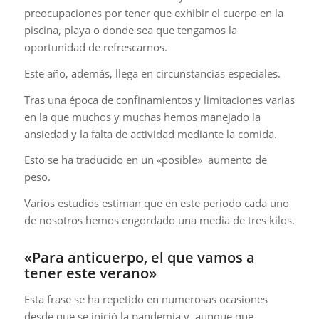
preocupaciones por tener que exhibir el cuerpo en la
piscina, playa o donde sea que tengamos la
oportunidad de refrescarnos.
Este año, además, llega en circunstancias especiales.
Tras una época de confinamientos y limitaciones varias
en la que muchos y muchas hemos manejado la
ansiedad y la falta de actividad mediante la comida.
Esto se ha traducido en un «posible» aumento de
peso.
Varios estudios estiman que en este periodo cada uno
de nosotros hemos engordado una media de tres kilos.
«Para anticuerpo, el que vamos a
tener este verano»
Esta frase se ha repetido en numerosas ocasiones
desde que se inició la pandemia y, aunque que