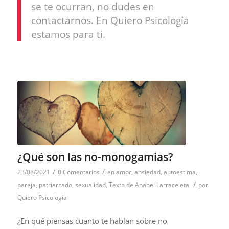
se te ocurran, no dudes en
contactarnos. En Quiero Psicología
estamos para ti.
¿Qué son las no-monogamias?
/
/
23/08/2021
0 Comentarios
en
amor
,
ansiedad
,
autoestima
,
/
pareja
,
patriarcado
,
sexualidad
,
Texto de Anabel Larraceleta
por
Quiero Psicología
¿En qué piensas cuanto te hablan sobre no