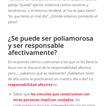
pareja “puede” ejercer violencia contra nosotras y
tendremos, o el entorno tenderá, al “no es para tanto”,
“es que tenía un mal día”. ¿Dónde estamos poniendo el
peso?
¿Se puede ser poliamorosa
y ser responsable
afectivamente?
En ocasiones vemos a personas a las que se les llena la
boca con el discurso de la responsabilidad afectiva,
pero… ¿sabemos qué es realmente? ¿hablamos tanto
de ella como la practicamos en nuestro día a día? La
responsabilidad afectiva
es:
Saber que
los vínculos que construimos con
otras personas implican cuidados
. No
confundamos aquí ser independiente con no estar