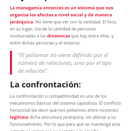
La monogamia entonces es un sistema que nos
organiza los afectos a nivel social y de manera
jerárquica.
No tiene que ver con la cantidad. El foco,
en su lugar, iría de la cantidad de personas
involucradas a las
dinámicas
que hay entre ellas, y
entre dichas personas y el entorno.
“
El poliamor no viene definido por el
número de relaciones, sino por el tipo
de relación
”.
La confrontación:
La confrontación o competitividad es uno de los
mecanismos básicos del sistema capitalista. El conflicto
horizontal (es decir que nos peleemos entre nosotras)
legitima
dicha estructura jerárquica, sin afectar a su
funcionamiento. Por lo que para que se mantenga esta
estructura jerárquica se necesita a la envidia.