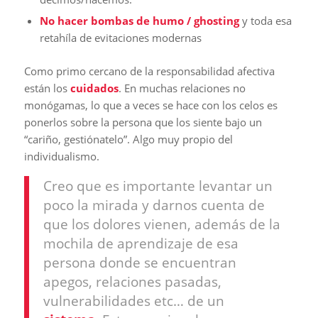
No hacer bombas de humo / ghosting
y toda esa
retahíla de evitaciones modernas
Como primo cercano de la responsabilidad afectiva
están los
cuidados
. En muchas relaciones no
monógamas, lo que a veces se hace con los celos es
ponerlos sobre la persona que los siente bajo un
“cariño, gestiónatelo”. Algo muy propio del
individualismo.
Creo que es importante levantar un
poco la mirada y darnos cuenta de
que los dolores vienen, además de la
mochila de aprendizaje de esa
persona donde se encuentran
apegos, relaciones pasadas,
vulnerabilidades etc… de un