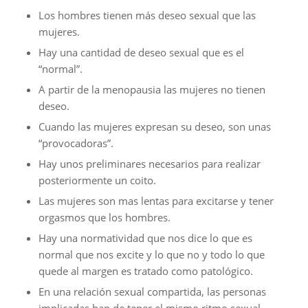
Los hombres tienen más deseo sexual que las
mujeres.
Hay una cantidad de deseo sexual que es el
“normal”.
A partir de la menopausia las mujeres no tienen
deseo.
Cuando las mujeres expresan su deseo, son unas
“provocadoras”.
Hay unos preliminares necesarios para realizar
posteriormente un coito.
Las mujeres son mas lentas para excitarse y tener
orgasmos que los hombres.
Hay una normatividad que nos dice lo que es
normal que nos excite y lo que no y todo lo que
quede al margen es tratado como patológico.
En una relación sexual compartida, las personas
implicadas han de tener el mismo ritmo sexual.