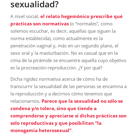
sexualidad?
A nivel social,
el relato hegemónico prescribe qué
prácticas son normativas
(o “normales”, como
solemos escuchar, es decir, aquellas que siguen la
norma establecida), como actualmente es la
penetración vaginal y, más en un segundo plano, el
sexo oral y la masturbación. No es casual que en la
cima de la pirámide se encuentre aquella cuyo objetivo
es la procreación-reproducción. ¿Y por qué?
Dicha rigidez normativa acerca de cómo ha de
transcurrir la sexualidad de las personas se encamina a
la reproducción y a decirnos cómo tenemos que
relacionarnos.
Parece que la sexualidad no sólo se
condena y/o tolera, sino que tiende a
comprenderse y apreciarse si dichas prácticas son
solo reproductivas y que posibilitan “la
monogamia heterosexual”
.