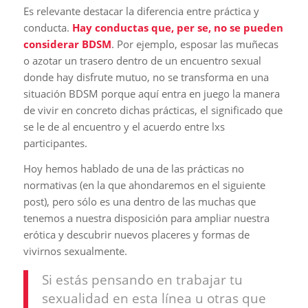
Es relevante destacar la diferencia entre práctica y
conducta.
Hay conductas que, per se, no se pueden
considerar BDSM
. Por ejemplo, esposar las muñecas
o azotar un trasero dentro de un encuentro sexual
donde hay disfrute mutuo, no se transforma en una
situación BDSM porque aquí entra en juego la manera
de vivir en concreto dichas prácticas, el significado que
se le de al encuentro y el acuerdo entre lxs
participantes.
Hoy hemos hablado de una de las prácticas no
normativas (en la que ahondaremos en el siguiente
post), pero sólo es una dentro de las muchas que
tenemos a nuestra disposición para ampliar nuestra
erótica y descubrir nuevos placeres y formas de
vivirnos sexualmente.
Si estás pensando en trabajar tu
sexualidad en esta línea u otras que