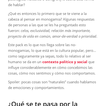
de hablar?
¿Qué es entonces lo primero que se te viene a la
cabeza al pensar en monogamia? Algunas respuestas
de personas a las que se les ha preguntado esto
fueron:
celos, exclusividad, relación más importante,
proyecto de vida en común, amor-de-verdad o prioridad
.
Este pack es lo que nos llega sobre las no-
monogamias, lo que está en la cultura popular, pero…
como seguramente ya sepas, todo lo relativo al ser
humano se da en un
contexto político y social
que
influye considerablemente en cómo concebimos las
cosas, cómo nos sentimos y cómo nos comportamos.
Spoiler: pocas cosas son “naturales” cuando hablamos
de emociones y comportamientos.
¿Qué se te pasa por la