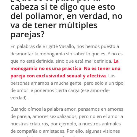
cabeza si te digo que esto
del poliamor, en verdad, no
va de tener múltiples
parejas?
En palabras de Brigitte Vasallo, nos hemos puesto a
desmontar la monogamia sin saber lo que es. Y no es
que no esté definida, sino que está mal definida.
La
monogamia no es una práctica
.
No es tener una
pareja con exclusividad sexual y afectiva
. Las
personas amamos a mucha gente, pero solo a un tipo
de amor le ponemos cierta carga (ese amor-de-
verdad).
Cuando oímos la palabra amor, pensamos en amores
de pareja, amores sexualizados, pero no en el amor a
nuestras criaturas, por ejemplo, a nuestros animales
de compañía o amistades. Por ello, algunas visiones