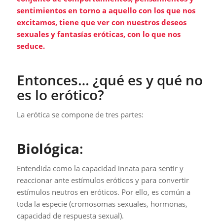
sentimientos en torno a aquello con los que nos
excitamos, tiene que ver con nuestros deseos
sexuales y fantasías eróticas, con lo que nos
seduce.
Entonces… ¿qué es y qué no
es lo erótico?
La erótica se compone de tres partes:
Biológica
:
Entendida como la capacidad innata para sentir y
reaccionar ante estímulos eróticos y para convertir
estímulos neutros en eróticos. Por ello, es común a
toda la especie (cromosomas sexuales, hormonas,
capacidad de respuesta sexual).