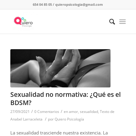
654 04 85 05
/
quieropsicologia@gmail.com
Sexualidad no normativa: ¿Qué es el
BDSM?
/
/
27/09/2021
0 Comentarios
en
amor
,
sexualidad
,
Texto de
/
Anabel Larraceleta
por
Quiero Psicología
La sexualidad trasciende nuestra existencia. La