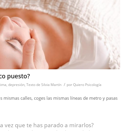
ico puesto?
/
tima
,
depresión
,
Texto de Silvia Martín
por
Quiero Psicología
s mismas calles, coges las mismas líneas de metro y pasas
ma vez que te has parado a mirarlos?