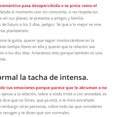
romántico pasa desapercibida o se pinta como el
o desde el momento uno sin conocerte, si no respeta tus
o en sus planes, te presenta a amigos y familia
de futuro a los 3 días, peligro. Sé que a lo mejor se vive
ías planteártelo.
sona te gusta, querer que seguir involucrándose en la
más tiempo lleves en ella y querer que la relación sea
nto a los dos días. Aclaramos esto porque también es una
nte.
rmal la tacha de intensa.
 de tus emociones porque parece que le abruman o no
ajenas a la relación, sobre si estás triste o con ansiedad, es
Te dice que no llores, que ya está, o te mira extrañado
n embargo otras personas, sobre todo las que consideres
 las recogen y te dicen que son normales.