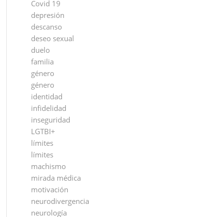
Covid 19
depresión
descanso
deseo sexual
duelo
familia
género
género
identidad
infidelidad
inseguridad
LGTBI+
límites
límites
machismo
mirada médica
motivación
neurodivergencia
neurología