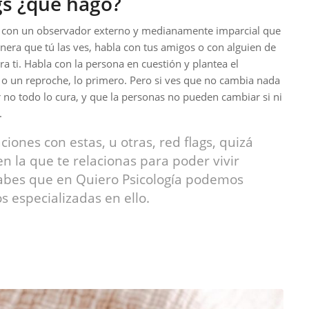
ags ¿qué hago?
a con un observador externo y medianamente imparcial que
nera que tú las ves, habla con tus amigos o con alguien de
ra ti. Habla con la persona en cuestión y plantea el
 o un reproche, lo primero. Pero si ves que no cambia nada
r no todo lo cura, y que la personas no pueden cambiar si ni
.
ciones con estas, u otras, red flags, quizá
n la que te relacionas para poder vivir
abes que en Quiero Psicología podemos
 especializadas en ello.