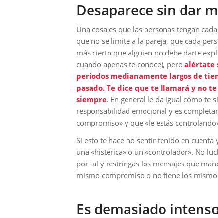
Desaparece sin dar m
Una cosa es que las personas tengan cada 
que no se limite a la pareja, que cada per
más cierto que alguien no debe darte exp
cuando apenas te conoce), pero
alértate 
periodos medianamente largos de tiemp
pasado. Te dice que te llamará y no t
siempre
. En general le da igual cómo te 
responsabilidad emocional y es completa
compromiso» y que «le estás controlando»
Si esto te hace no sentir tenido en cuenta
una «histérica» o un «controlador». No lu
por tal y restringas los mensajes que mand
mismo compromiso o no tiene los mismos ri
Es demasiado intenso