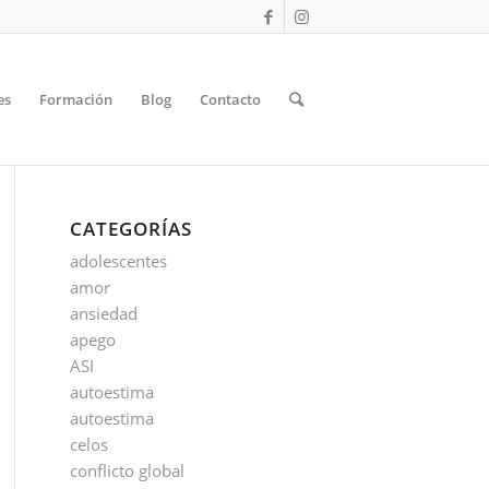
es
Formación
Blog
Contacto
CATEGORÍAS
adolescentes
amor
ansiedad
apego
ASI
autoestima
autoestima
celos
conflicto global