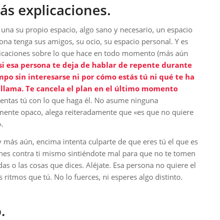
ás explicaciones.
una su propio espacio, algo sano y necesario, un espacio
sona tenga sus amigos, su ocio, su espacio personal. Y es
licaciones sobre lo que hace en todo momento (más aún
si esa persona te deja de hablar de repente durante
o sin interesarse ni por cómo estás tú ni qué te ha
e llama. Te cancela el plan en el último momento
sientas tú con lo que haga él. No asume ninguna
mente opaco, alega reiteradamente que «es que no quiere
.
 y más aún, encima intenta culparte de que eres tú el que es
ches contra ti mismo sintiéndote mal para que no te tomen
as o las cosas que dices. Aléjate. Esa persona no quiere el
tmos que tú. No lo fuerces, ni esperes algo distinto.
.