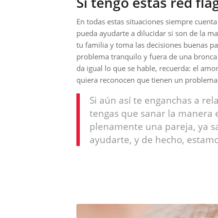
Si tengo estas red fl
En todas estas situaciones siempre cuent
pueda ayudarte a dilucidar si son de la ma
tu familia y toma las decisiones buenas pa
problema tranquilo y fuera de una bronca
da igual lo que se hable, recuerda: el amo
quiera reconocen que tienen un problema
Si aún así te enganchas a rela
tengas que sanar la manera e
plenamente una pareja, ya s
ayudarte, y de hecho, estamos