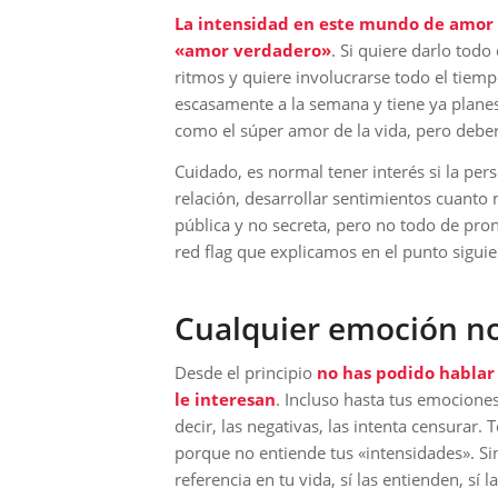
La intensidad en este mundo de amor 
«amor verdadero»
. Si quiere darlo tod
ritmos y quiere involucrarse todo el tiemp
escasamente a la semana y tiene ya planes 
como el súper amor de la vida, pero deber
Cuidado, es normal tener interés si la per
relación, desarrollar sentimientos cuanto 
pública y no secreta, pero no todo de pro
red flag que explicamos en el punto siguie
Cualquier emoción no
Desde el principio
no has podido hablar
le interesan
. Incluso hasta tus emociones 
decir, las negativas, las intenta censurar. 
porque no entiende tus «intensidades». Si
referencia en tu vida, sí las entienden, sí