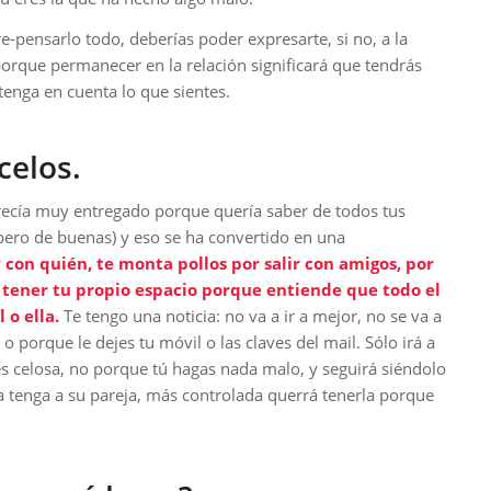
e-pensarlo todo, deberías poder expresarte, si no, a la
orque permanecer en la relación significará que tendrás
 tenga en cuenta lo que sientes.
celos.
arecía muy entregado porque quería saber de todos tus
pero de buenas) y eso se ha convertido en una
con quién, te monta pollos por salir con amigos, por
r tener tu propio espacio porque entiende que todo el
 o ella.
Te tengo una noticia: no va a ir a mejor, no se va a
 porque le dejes tu móvil o las claves del mail. Sólo irá a
s celosa, no porque tú hagas nada malo, y seguirá siéndolo
 tenga a su pareja, más controlada querrá tenerla porque