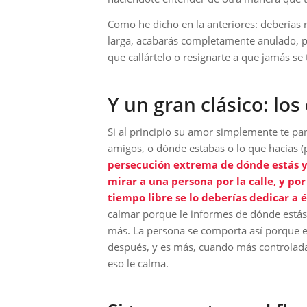
Como he dicho en la anteriores: deberías r
larga, acabarás completamente anulado, p
que callártelo o resignarte a que jamás se
Y un gran clásico: los 
Si al principio su amor simplemente te p
amigos, o dónde estabas o lo que hacías (
persecución extrema de dónde estás y 
mirar a una persona por la calle, y po
tiempo libre se lo deberías dedicar a él
calmar porque le informes de dónde estás o
más. La persona se comporta así porque e
después, y es más, cuando más controlada
eso le calma.