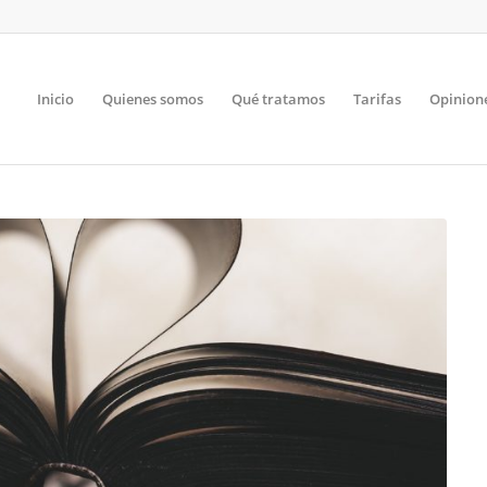
Inicio
Quienes somos
Qué tratamos
Tarifas
Opinion