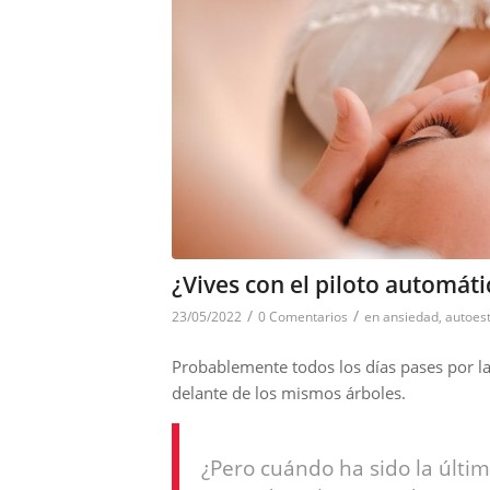
¿Vives con el piloto automát
/
/
23/05/2022
0 Comentarios
en
ansiedad
,
autoes
Probablemente todos los días pases por la
delante de los mismos árboles.
¿Pero cuándo ha sido la últi