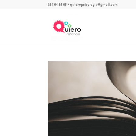
654 04 85 05
/
quieropsicologia@gmail.com