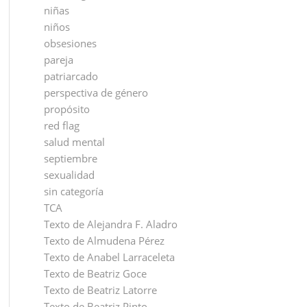
niñas
niños
obsesiones
pareja
patriarcado
perspectiva de género
propósito
red flag
salud mental
septiembre
sexualidad
sin categoría
TCA
Texto de Alejandra F. Aladro
Texto de Almudena Pérez
Texto de Anabel Larraceleta
Texto de Beatriz Goce
Texto de Beatriz Latorre
Texto de Beatriz Pinto