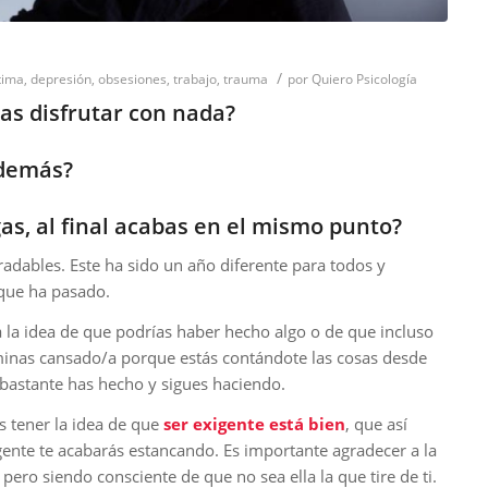
/
tima
,
depresión
,
obsesiones
,
trabajo
,
trauma
por
Quiero Psicología
as disfrutar con nada?
 demás?
as, al final acabas en el mismo punto?
radables. Este ha sido un año diferente para todos y
 que ha pasado.
 a la idea de que podrías haber hecho algo o de que incluso
rminas cansado/a porque estás contándote las cosas desde
 bastante has hecho y sigues haciendo.
s tener la idea de que
ser exigente está bien
, que así
gente te acabarás estancando. Es importante agradecer a la
pero siendo consciente de que no sea ella la que tire de ti.