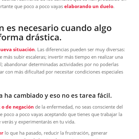
ortante que poco a poco vayas
elaborando un
duelo
.
n es necesario cuando algo
forma drástica.
nueva situación
. Las diferencias pueden ser muy diversas:
 más subir escaleras; invertir más tiempo en realizar una
al; abandonar determinadas actividades por no poderlas
jar con más dificultad por necesitar condiciones especiales
a ha cambiado y eso no es tarea fácil.
k
o de
negación
de la enfermedad, no seas consciente del
ue poco a poco vayas aceptando que tienes que trabajar la
 verás y experimentarás en tu vida.
er
lo que ha pasado, reducir la frustración, generar