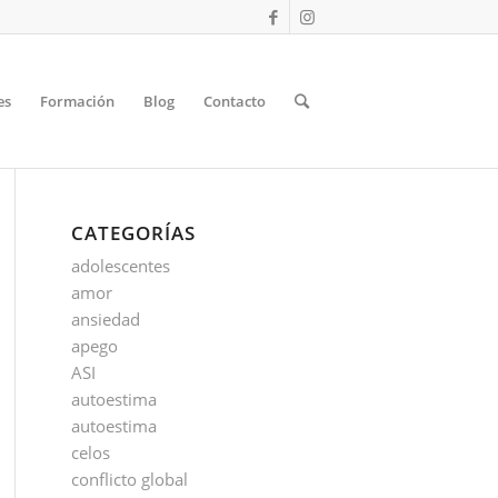
es
Formación
Blog
Contacto
CATEGORÍAS
adolescentes
amor
ansiedad
apego
ASI
autoestima
autoestima
celos
conflicto global