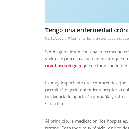
Tengo una enfermedad cróni
/
/
05/10/2020
0 Comentarios
en
ansiedad
,
autoes
Ser diagnosticado con una enfermedad cr
vivir este proceso a su manera aunque en
nivel psicológico
que de todos podemos 
Es muy importante que comprendas que
permitirá digerir, entender y aceptar la 
tu vivencia te aportará compañía y calma, 
situación.
Al principio, la medicación, los hospitales
tiempo. Pasa todo muy rápido, y no te da