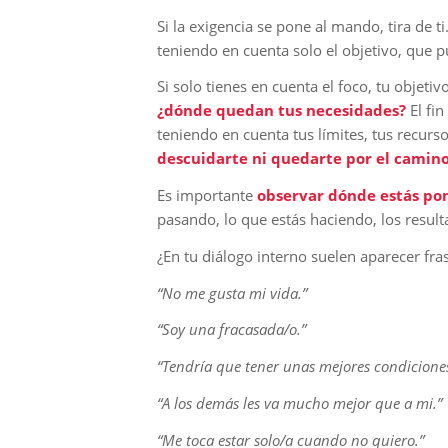
Si la exigencia se pone al mando, tira de ti
teniendo en cuenta solo el objetivo, que 
Si solo tienes en cuenta el foco, tu objeti
¿dónde quedan tus necesidades?
El fin
teniendo en cuenta tus límites, tus recurs
descuidarte ni quedarte por el camino
Es importante
observar dónde estás pon
pasando, lo que estás haciendo, los result
¿En tu diálogo interno suelen aparecer fr
“No me gusta mi vida.”
“Soy una fracasada/o.”
“Tendría que tener unas mejores condiciones
“A los demás les va mucho mejor que a mi.”
“Me toca estar solo/a cuando no quiero.”