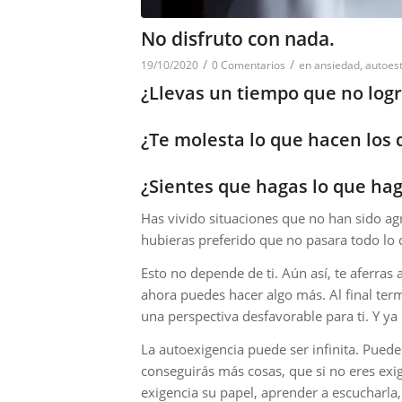
No disfruto con nada.
/
/
19/10/2020
0 Comentarios
en
ansiedad
,
autoes
¿Llevas un tiempo que no logr
¿Te molesta lo que hacen los
¿Sientes que hagas lo que hag
Has vivido situaciones que no han sido ag
hubieras preferido que no pasara todo lo
Esto no depende de ti. Aún así, te aferras
ahora puedes hacer algo más. Al final te
una perspectiva desfavorable para ti. Y ya
La autoexigencia puede ser infinita. Puede
conseguirás más cosas, que si no eres exi
exigencia su papel, aprender a escucharla, 