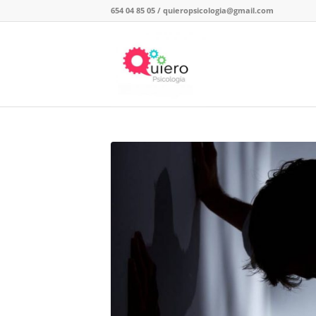
654 04 85 05
/
quieropsicologia@gmail.com