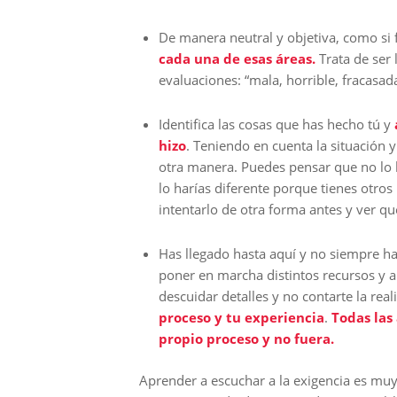
De manera neutral y objetiva, como si 
cada una de esas áreas.
Trata de ser 
evaluaciones: “mala, horrible, fracasada
Identifica las cosas que has hecho tú y
hizo
. Teniendo en cuenta la situación 
otra manera. Puedes pensar que no lo h
lo harías diferente porque tienes otros
intentarlo de otra forma antes y ver q
Has llegado hasta aquí y no siempre ha 
poner en marcha distintos recursos y aú
descuidar detalles y no contarte la re
proceso y tu experiencia
.
Todas las 
propio proceso y no fuera.
Aprender a escuchar a la exigencia es muy 