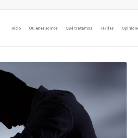
Inicio
Quienes somos
Qué tratamos
Tarifas
Opinion