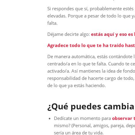
Si respondes que sí, probablemente estés
elevadas. Porque a pesar de todo lo que y
falta.
Déjame decirte algo:
estás aquí y eso es
Agradece todo lo que te ha traído has
De manera automática, estás contándote la 
centrado/a en lo que te falta. Cuando te 
activado/a. Así mantienes la idea de fond
responsabilidad de hacerte cargo de todo
de lo que ya estás haciendo.
¿Qué puedes cambia
Dedícate un momento para
observar t
mismo? (Personal, amigos, pareja, depo
sería un área de tu vida.