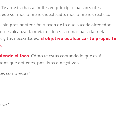
. Te arrastra hasta límites en principio inalcanzables,
puede ser más o menos idealizado, más o menos realista.
vo, sin prestar atención a nada de lo que sucede alrededor
 no es alcanzar la meta, el fin es caminar hacia la meta
os y tus necesidades.
El objetivo es alcanzar tu propósito
.
iendo el foco
. Cómo te estás contando lo que está
ados que obtienes, positivos o negativos.
ases como estas?
 ya.”