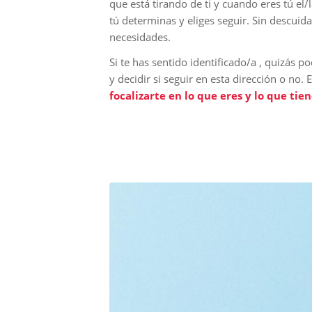
que está tirando de ti y cuando eres tú el
tú determinas y eliges seguir. Sin descuida
necesidades.
Si te has sentido identificado/a , quizás 
y decidir si seguir en esta dirección o no
focalizarte en lo que eres y lo que tie