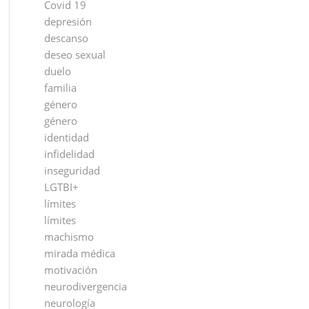
Covid 19
depresión
descanso
deseo sexual
duelo
familia
género
género
identidad
infidelidad
inseguridad
LGTBI+
límites
límites
machismo
mirada médica
motivación
neurodivergencia
neurología