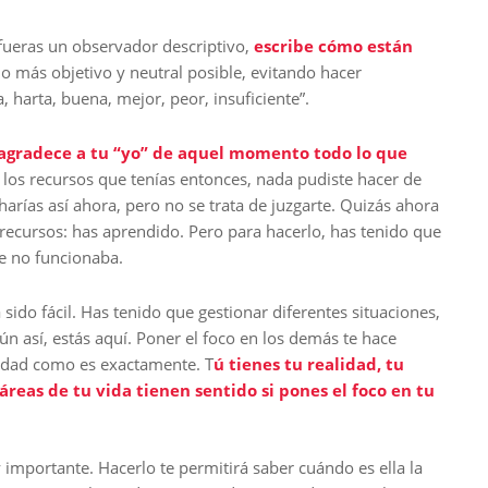
fueras un observador descriptivo,
escribe cómo están
lo más objetivo y neutral posible, evitando hacer
, harta, buena, mejor, peor, insuficiente”.
agradece a tu “yo” de aquel momento todo lo que
y los recursos que tenías entonces, nada pudiste hacer de
arías así ahora, pero no se trata de juzgarte. Quizás ahora
 recursos: has aprendido. Pero para hacerlo, has tenido que
ue no funcionaba.
sido fácil. Has tenido que gestionar diferentes situaciones,
n así, estás aquí. Poner el foco en los demás te hace
alidad como es exactamente. T
ú tienes tu realidad, tu
áreas de tu vida tienen sentido si pones el foco en tu
importante. Hacerlo te permitirá saber cuándo es ella la