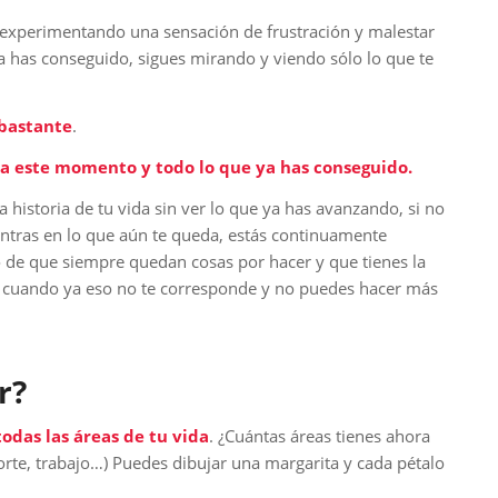
 experimentando una sensación de frustración y malestar
a has conseguido, sigues mirando y viendo sólo lo que te
 bastante
.
ta este momento y todo lo que ya has conseguido.
historia de tu vida sin ver lo que ya has avanzando, si no
centras en lo que aún te queda, estás continuamente
o de que siempre quedan cosas por hacer y que tienes la
, cuando ya eso no te corresponde y no puedes hacer más
r?
odas las áreas de tu vida
. ¿Cuántas áreas tienes ahora
rte, trabajo…) Puedes dibujar una margarita y cada pétalo