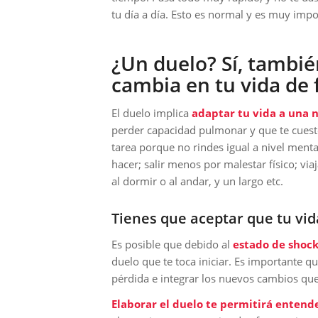
tu día a día. Esto es normal y es muy imp
¿Un duelo? Sí, tambié
cambia en tu vida de 
El duelo implica
adaptar
tu vida a una 
perder capacidad pulmonar y que te cueste
tarea porque no rindes igual a nivel ment
hacer; salir menos por malestar físico; via
al dormir o al andar, y un largo etc.
Tienes que aceptar que tu vid
Es posible que debido al
estado de
shoc
duelo que te toca iniciar. Es importante q
pérdida e integrar los nuevos cambios que
Elaborar el duelo te permitirá entend