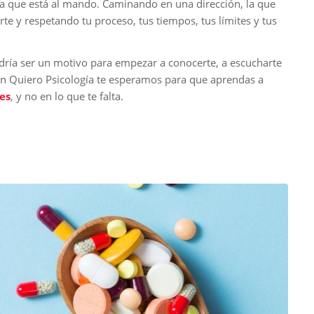
/la que está al mando. Caminando en una dirección, la que
rte y respetando tu proceso, tus tiempos, tus límites y tus
podría ser un motivo para empezar a conocerte, a escucharte
. En Quiero Psicología te esperamos para que aprendas a
nes
, y no en lo que te falta.