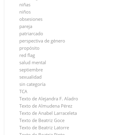
niñas
niños
obsesiones
pareja
patriarcado
perspectiva de género
propósito
red flag
salud mental
septiembre
sexualidad
sin categoría
TCA
Texto de Alejandra F. Aladro
Texto de Almudena Pérez
Texto de Anabel Larraceleta
Texto de Beatriz Goce
Texto de Beatriz Latorre
Texto de Beatriz Pinto