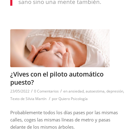
sano sino una mente también.
¿Vives con el piloto automático
puesto?
/
/
23/05/2022
0 Comentarios
en
ansiedad
,
autoestima
,
depresión
,
/
Texto de Silvia Martín
por
Quiero Psicología
Probablemente todos los días pases por las mismas
calles, coges las mismas líneas de metro y pasas
delante de los mismos árboles.