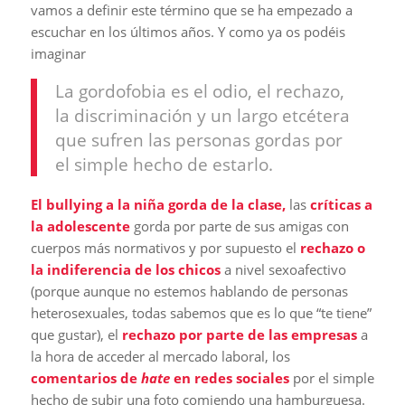
vamos a definir este término que se ha empezado a
escuchar en los últimos años. Y como ya os podéis
imaginar
La gordofobia es el odio, el rechazo,
la discriminación y un largo etcétera
que sufren las personas gordas por
el simple hecho de estarlo.
El bullying a la niña gorda de la clase,
las
críticas a
la adolescente
gorda por parte de sus amigas con
cuerpos más normativos y por supuesto el
rechazo o
la indiferencia de los chicos
a nivel sexoafectivo
(porque aunque no estemos hablando de personas
heterosexuales, todas sabemos que es lo que “te tiene”
que gustar), el
rechazo por parte de las empresas
a
la hora de acceder al mercado laboral, los
comentarios de
hate
en redes sociales
por el simple
hecho de subir una foto comiendo una hamburguesa.