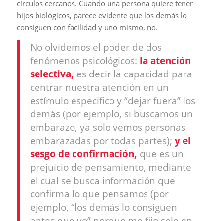
círculos cercanos. Cuando una persona quiere tener
hijos biológicos, parece evidente que los demás lo
consiguen con facilidad y uno mismo, no.
No olvidemos el poder de dos
fenómenos psicológicos:
la atención
selectiva,
es decir la capacidad para
centrar nuestra atención en un
estímulo especifico y “dejar fuera” los
demás (por ejemplo, si buscamos un
embarazo, ya solo vemos personas
embarazadas por todas partes);
y el
sesgo de confirmación,
que es un
prejuicio de pensamiento, mediante
el cual se busca información que
confirma lo que pensamos (por
ejemplo, “los demás lo consiguen
antes que yo” porque me fijo solo en