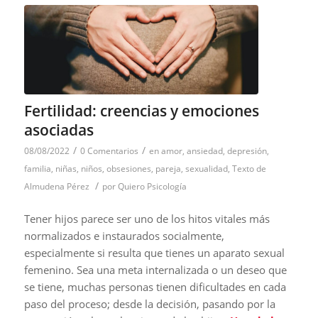
Fertilidad: creencias y emociones
asociadas
/
/
08/08/2022
0 Comentarios
en
amor
,
ansiedad
,
depresión
,
familia
,
niñas
,
niños
,
obsesiones
,
pareja
,
sexualidad
,
Texto de
/
Almudena Pérez
por
Quiero Psicología
Tener hijos parece ser uno de los hitos vitales más
normalizados e instaurados socialmente,
especialmente si resulta que tienes un aparato sexual
femenino. Sea una meta internalizada o un deseo que
se tiene, muchas personas tienen dificultades en cada
paso del proceso; desde la decisión, pasando por la