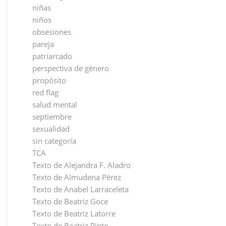
niñas
niños
obsesiones
pareja
patriarcado
perspectiva de género
propósito
red flag
salud mental
septiembre
sexualidad
sin categoría
TCA
Texto de Alejandra F. Aladro
Texto de Almudena Pérez
Texto de Anabel Larraceleta
Texto de Beatriz Goce
Texto de Beatriz Latorre
Texto de Beatriz Pinto