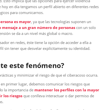
d. Esto implica que las opciones para ejercer violencia
hoy en día tengamos un perfil abierto en diferentes redes
ógicos para comunicarnos.
 persona es mayor
, ya que las tecnologías suponen un
o mensaje a un gran número de personas
con un solo
imensión se da a un nivel más global o macro.
osador en redes, éste tiene la opción de acceder a ella a
il sin tener que desvelar explícitamente su identidad.
nte este fenómeno?
ácticas y minimizar el riesgo de que el ciberacoso ocurra.
en primer lugar, debemos comunicar los riesgos que
ndo la importancia de
mantener los perfiles con la mayor
r los riesgos
que conlleva interactuar o dar permiso de
s.