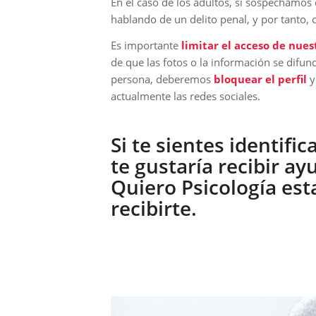
En el caso de los adultos, si sospechamos
hablando de un delito penal, y por tanto,
Es importante
limitar el acceso de nues
de que las fotos o la información se difun
persona, deberemos
bloquear el perfil
y
actualmente las redes sociales.
Si te sientes identific
te gustaría recibir ay
Quiero Psicología es
recibirte.