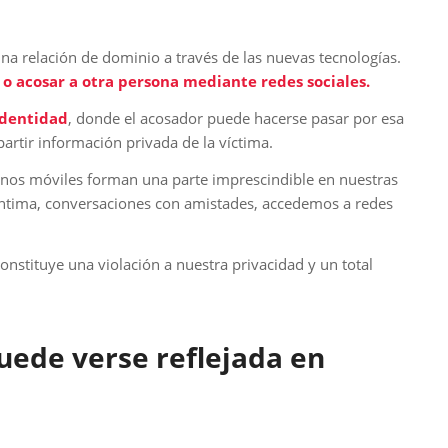
na relación de dominio a través de las nuevas tecnologías.
r o acosar a otra persona mediante redes sociales.
identidad
, donde el acosador puede hacerse pasar por esa
artir información privada de la víctima.
nos móviles forman una parte imprescindible en nuestras
íntima, conversaciones con amistades, accedemos a redes
constituye una violación a nuestra privacidad y un total
puede verse reflejada en