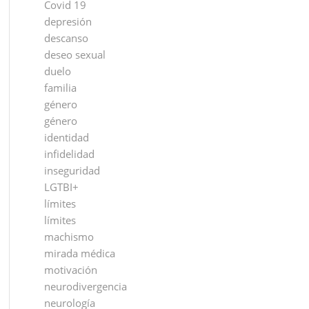
Covid 19
depresión
descanso
deseo sexual
duelo
familia
género
género
identidad
infidelidad
inseguridad
LGTBI+
límites
límites
machismo
mirada médica
motivación
neurodivergencia
neurología