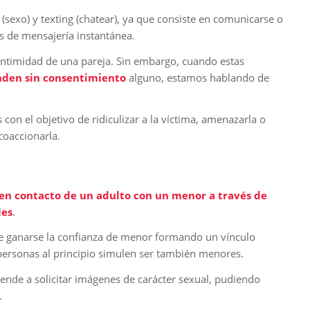
sexo) y texting (chatear), ya que consiste en comunicarse o
és de mensajería instantánea.
intimidad de una pareja. Sin embargo, cuando estas
nden sin consentimiento
alguno, estamos hablando de
con el objetivo de ridiculizar a la víctima, amenazarla o
 coaccionarla.
en contacto de un adulto con un menor a través de
les
.
de ganarse la confianza de menor formando un vínculo
 personas al principio simulen ser también menores.
iende a solicitar imágenes de carácter sexual, pudiendo
.