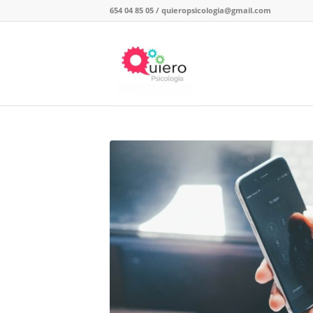
654 04 85 05
/
quieropsicologia@gmail.com