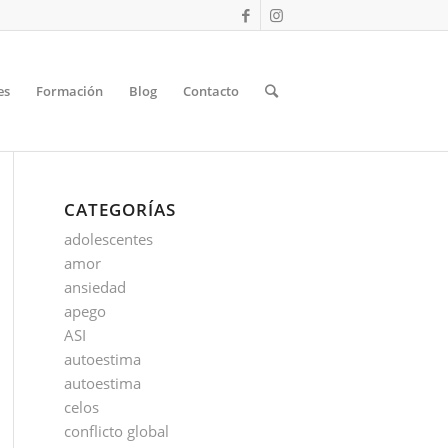
es
Formación
Blog
Contacto
CATEGORÍAS
adolescentes
amor
ansiedad
apego
ASI
autoestima
autoestima
celos
conflicto global