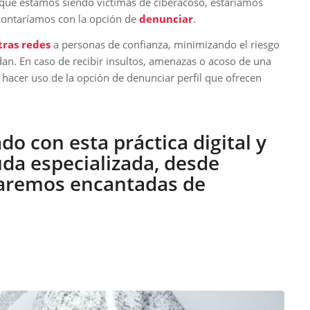
 que estamos siendo víctimas de ciberacoso, estaríamos
 contaríamos con la opción de
denunciar
.
tras redes
a personas de confianza, minimizando el riesgo
dan. En caso de recibir insultos, amenazas o acoso de una
 hacer uso de la opción de denunciar perfil que ofrecen
ado con esta práctica digital y
uda especializada, desde
taremos encantadas de