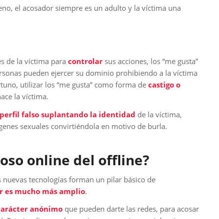
eno, el acosador siempre es un adulto y la víctima una
es de la víctima para
controlar
sus acciones, los “me gusta”
personas pueden ejercer su dominio prohibiendo a la víctima
rtuno, utilizar los “me gusta” como forma de
castigo o
ace la víctima.
perfil falso suplantando la identidad
de la víctima,
enes sexuales convirtiéndola en motivo de burla.
oso online del offline?
 nuevas tecnologías forman un pilar básico de
dor es mucho más amplio
.
carácter anónimo
que pueden darte las redes, para acosar