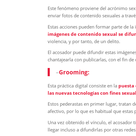
Este fenómeno proviene del acrónimo sex (
enviar fotos de contenido sexuales a trav
Estas acciones pueden formar parte de la 
imágenes de contenido sexual se difu
violencia, y por tanto, de un delito.
El acosador puede difundir estas imágenes 
chantajearla con publicarlas, con el fin de
–
Grooming:
Esta práctica digital consiste en la
puesta 
las nuevas tecnologías con fines sexua
Estos pederastas en primer lugar, tratan 
afectivo, por lo que es habitual que estas
Una vez obtenido el vínculo, el acosador t
llegar incluso a difundirlas por otras redes