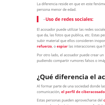
La diferencia reside en que en este fenóm
persona menor de edad.
–
Uso de redes sociales:
El acosador puede utilizar las redes social
que da, las fotos que publica, etc. Estas 
subir material que ellos consideren inopo
refuerzo
, o
espiar
las interacciones que h
Por otro lado, el acosador puede crear un
pudiendo compartir rumores falsos o imág
¿Qué diferencia el ac
Al formar parte de una sociedad donde las
comunicación,
el perfil de ciberacosa
Estas personas pueden aprovecharse del