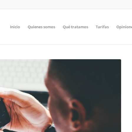
Inicio
Quienes somos
Qué tratamos
Tarifas
Opinion