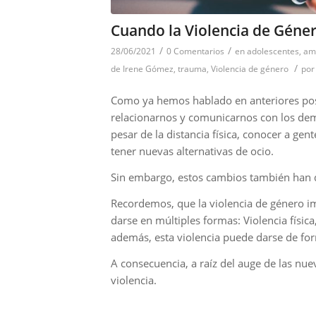
Cuando la Violencia de Géner
/
/
28/06/2021
0 Comentarios
en
adolescentes
,
am
/
de Irene Gómez
,
trauma
,
Violencia de género
po
Como ya hemos hablado en anteriores post
relacionarnos y comunicarnos con los dem
pesar de la distancia física, conocer a ge
tener nuevas alternativas de ocio.
Sin embargo, estos cambios también han 
Recordemos, que la violencia de género i
darse en múltiples formas: Violencia físic
además, esta violencia puede darse de for
A consecuencia, a raíz del auge de las nu
violencia.