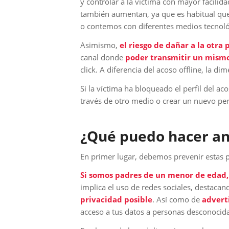
y controlar a la víctima con mayor facilida
también aumentan, ya que es habitual que 
o contemos con diferentes medios tecnol
Asimismo,
el riesgo de dañar a la otra
canal donde
poder transmitir un mism
click. A diferencia del acoso offline, la d
Si la víctima ha bloqueado el perfil del ac
través de otro medio o crear un nuevo perf
¿Qué puedo hacer a
En primer lugar, debemos prevenir estas pr
Si somos padres de un menor de edad,
implica el uso de redes sociales, destaca
privacidad posible
. Así como de
adverti
acceso a tus datos a personas desconocida